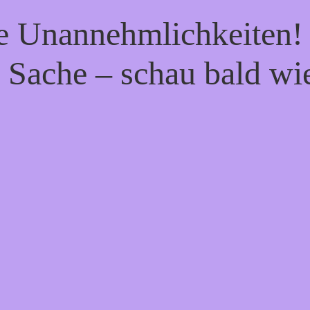
ie Unannehmlichkeiten! 
 Sache – schau bald wi