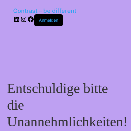
Contrast – be different
LinkedIn
Instagram
Facebook
Anmelden
Entschuldige bitte
die
Unannehmlichkeiten!